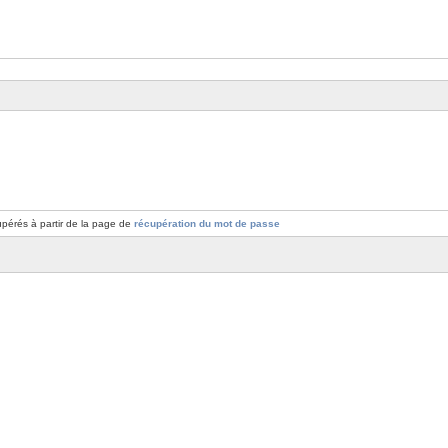
pérés à partir de la page de
récupération du mot de passe