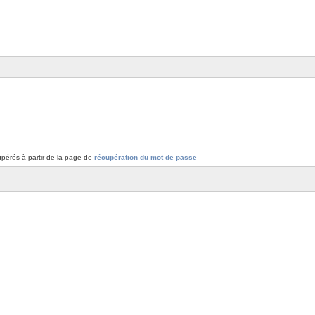
pérés à partir de la page de
récupération du mot de passe