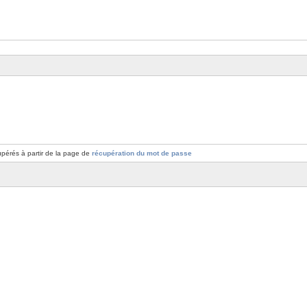
pérés à partir de la page de
récupération du mot de passe