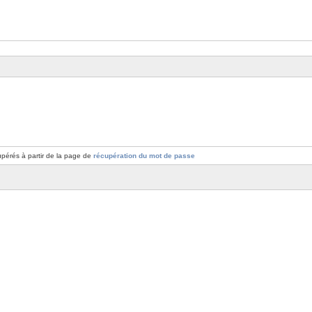
pérés à partir de la page de
récupération du mot de passe