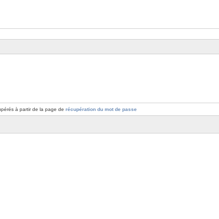
pérés à partir de la page de
récupération du mot de passe