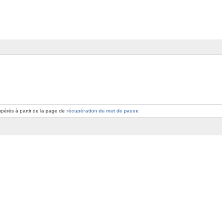
pérés à partir de la page de
récupération du mot de passe