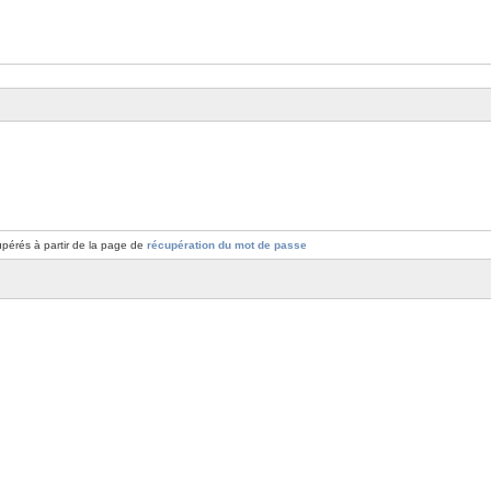
pérés à partir de la page de
récupération du mot de passe