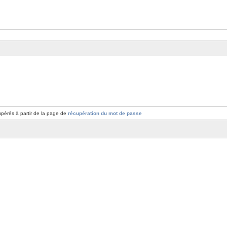
pérés à partir de la page de
récupération du mot de passe