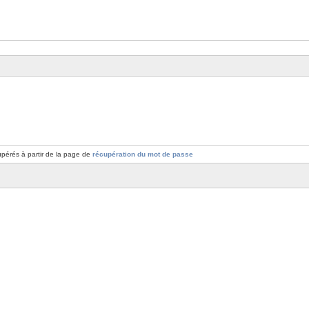
pérés à partir de la page de
récupération du mot de passe