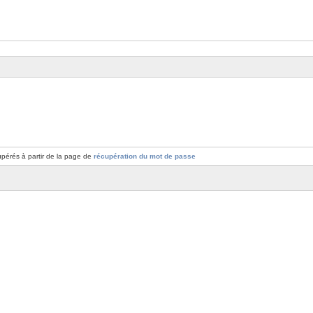
pérés à partir de la page de
récupération du mot de passe