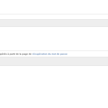
pérés à partir de la page de
récupération du mot de passe