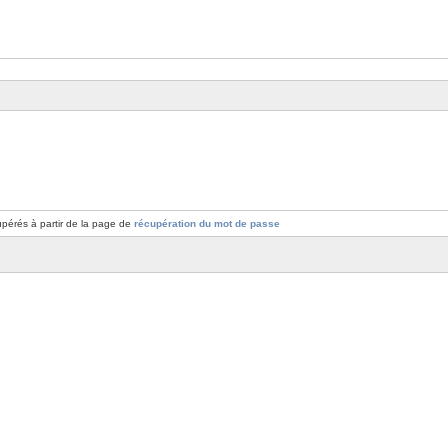
pérés à partir de la page de
récupération du mot de passe