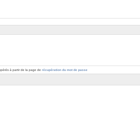
pérés à partir de la page de
récupération du mot de passe