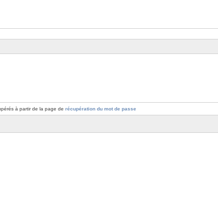
pérés à partir de la page de
récupération du mot de passe