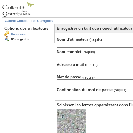
Galerie Collectif des Garrigues
Options des utilisateurs
Enregistrer en tant que nouvel utilisateur
Connexion
Nom d'utilisateur
S'enregistrer
(requis)
Nom complet
(requis)
Adresse e-mail
(requis)
Mot de passe
(requis)
Confirmation du mot de passe
(requis)
Saisissez les lettres apparaîssant dans l'