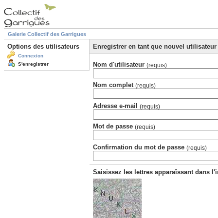
Galerie Collectif des Garrigues
Options des utilisateurs
Enregistrer en tant que nouvel utilisateur
Connexion
Nom d'utilisateur
S'enregistrer
(requis)
Nom complet
(requis)
Adresse e-mail
(requis)
Mot de passe
(requis)
Confirmation du mot de passe
(requis)
Saisissez les lettres apparaîssant dans l'