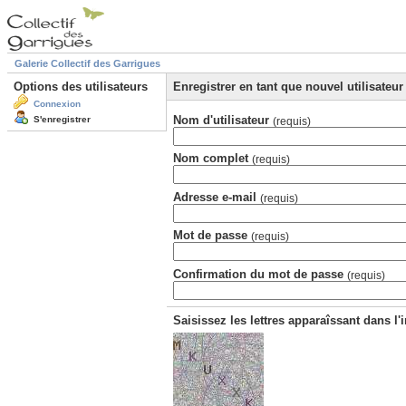
Galerie Collectif des Garrigues
Options des utilisateurs
Enregistrer en tant que nouvel utilisateur
Connexion
Nom d'utilisateur
S'enregistrer
(requis)
Nom complet
(requis)
Adresse e-mail
(requis)
Mot de passe
(requis)
Confirmation du mot de passe
(requis)
Saisissez les lettres apparaîssant dans l'