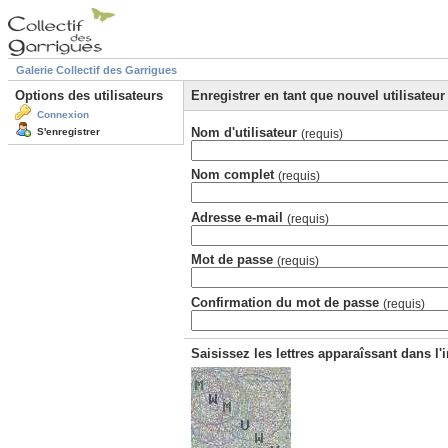
Galerie Collectif des Garrigues
Options des utilisateurs
Enregistrer en tant que nouvel utilisateur
Connexion
Nom d'utilisateur
S'enregistrer
(requis)
Nom complet
(requis)
Adresse e-mail
(requis)
Mot de passe
(requis)
Confirmation du mot de passe
(requis)
Saisissez les lettres apparaîssant dans l'