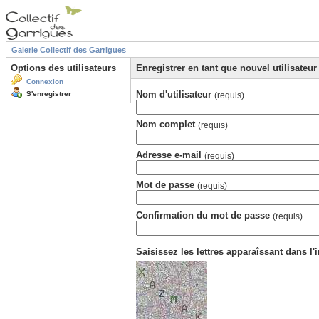
Galerie Collectif des Garrigues
Options des utilisateurs
Enregistrer en tant que nouvel utilisateur
Connexion
Nom d'utilisateur
S'enregistrer
(requis)
Nom complet
(requis)
Adresse e-mail
(requis)
Mot de passe
(requis)
Confirmation du mot de passe
(requis)
Saisissez les lettres apparaîssant dans l'