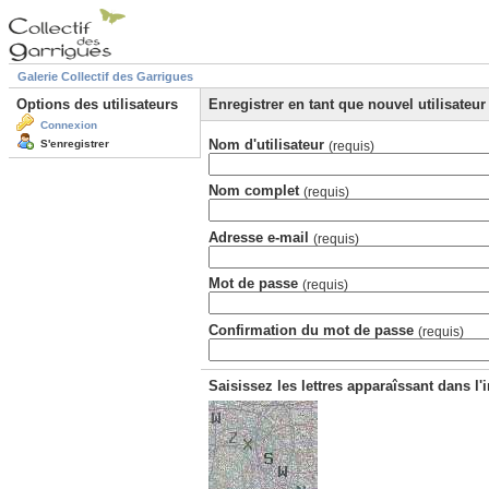
Galerie Collectif des Garrigues
Options des utilisateurs
Enregistrer en tant que nouvel utilisateur
Connexion
Nom d'utilisateur
S'enregistrer
(requis)
Nom complet
(requis)
Adresse e-mail
(requis)
Mot de passe
(requis)
Confirmation du mot de passe
(requis)
Saisissez les lettres apparaîssant dans l'