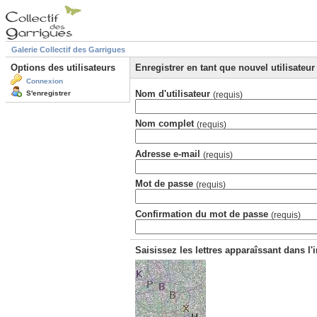
Galerie Collectif des Garrigues
Options des utilisateurs
Enregistrer en tant que nouvel utilisateur
Connexion
Nom d'utilisateur
S'enregistrer
(requis)
Nom complet
(requis)
Adresse e-mail
(requis)
Mot de passe
(requis)
Confirmation du mot de passe
(requis)
Saisissez les lettres apparaîssant dans l'