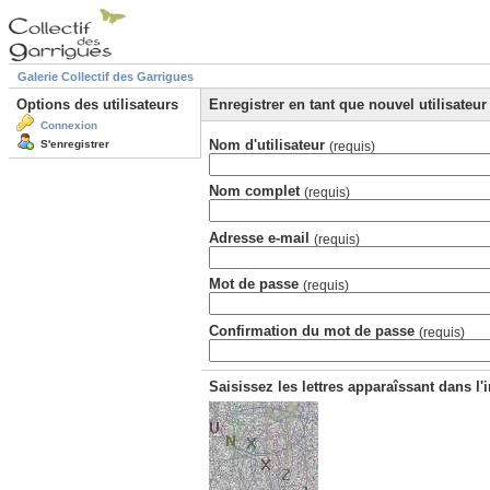
Galerie Collectif des Garrigues
Options des utilisateurs
Enregistrer en tant que nouvel utilisateur
Connexion
Nom d'utilisateur
S'enregistrer
(requis)
Nom complet
(requis)
Adresse e-mail
(requis)
Mot de passe
(requis)
Confirmation du mot de passe
(requis)
Saisissez les lettres apparaîssant dans l'