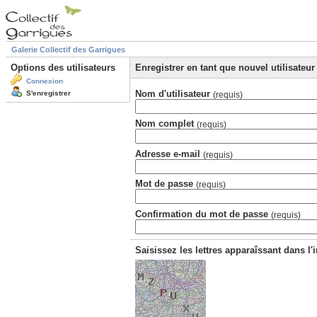
Galerie Collectif des Garrigues
Options des utilisateurs
Enregistrer en tant que nouvel utilisateur
Connexion
Nom d'utilisateur
S'enregistrer
(requis)
Nom complet
(requis)
Adresse e-mail
(requis)
Mot de passe
(requis)
Confirmation du mot de passe
(requis)
Saisissez les lettres apparaîssant dans l'