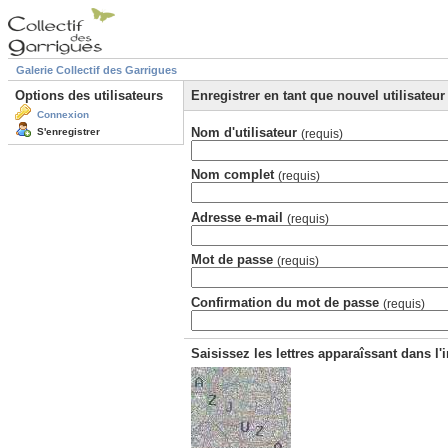
Galerie Collectif des Garrigues
Options des utilisateurs
Enregistrer en tant que nouvel utilisateur
Connexion
Nom d'utilisateur
S'enregistrer
(requis)
Nom complet
(requis)
Adresse e-mail
(requis)
Mot de passe
(requis)
Confirmation du mot de passe
(requis)
Saisissez les lettres apparaîssant dans l'