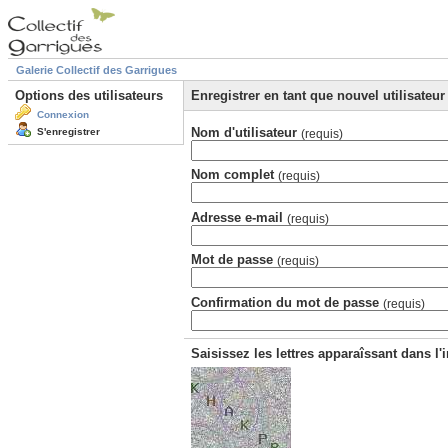
Galerie Collectif des Garrigues
Options des utilisateurs
Enregistrer en tant que nouvel utilisateur
Connexion
Nom d'utilisateur
S'enregistrer
(requis)
Nom complet
(requis)
Adresse e-mail
(requis)
Mot de passe
(requis)
Confirmation du mot de passe
(requis)
Saisissez les lettres apparaîssant dans l'