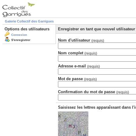
Galerie Collectif des Garrigues
Options des utilisateurs
Enregistrer en tant que nouvel utilisateur
Connexion
Nom d'utilisateur
S'enregistrer
(requis)
Nom complet
(requis)
Adresse e-mail
(requis)
Mot de passe
(requis)
Confirmation du mot de passe
(requis)
Saisissez les lettres apparaîssant dans l'