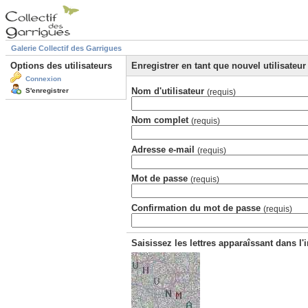
Galerie Collectif des Garrigues
Options des utilisateurs
Enregistrer en tant que nouvel utilisateur
Connexion
Nom d'utilisateur
S'enregistrer
(requis)
Nom complet
(requis)
Adresse e-mail
(requis)
Mot de passe
(requis)
Confirmation du mot de passe
(requis)
Saisissez les lettres apparaîssant dans l'