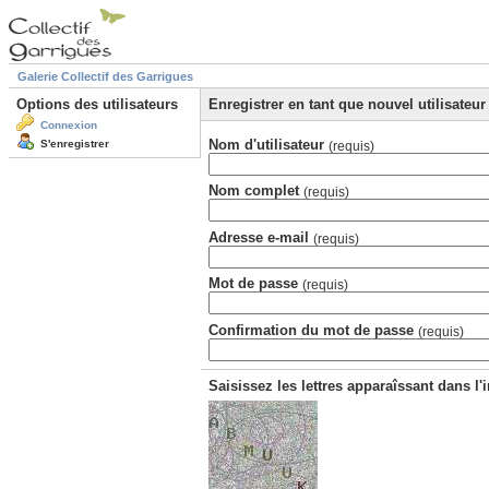
Galerie Collectif des Garrigues
Options des utilisateurs
Enregistrer en tant que nouvel utilisateur
Connexion
Nom d'utilisateur
S'enregistrer
(requis)
Nom complet
(requis)
Adresse e-mail
(requis)
Mot de passe
(requis)
Confirmation du mot de passe
(requis)
Saisissez les lettres apparaîssant dans l'