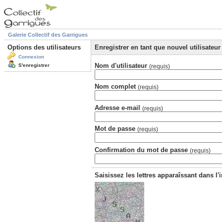
Galerie Collectif des Garrigues
Options des utilisateurs
Enregistrer en tant que nouvel utilisateur
Connexion
Nom d'utilisateur
S'enregistrer
(requis)
Nom complet
(requis)
Adresse e-mail
(requis)
Mot de passe
(requis)
Confirmation du mot de passe
(requis)
Saisissez les lettres apparaîssant dans l'