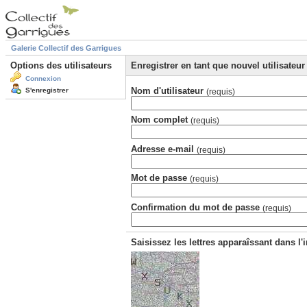
Galerie Collectif des Garrigues
Options des utilisateurs
Enregistrer en tant que nouvel utilisateur
Connexion
Nom d'utilisateur
S'enregistrer
(requis)
Nom complet
(requis)
Adresse e-mail
(requis)
Mot de passe
(requis)
Confirmation du mot de passe
(requis)
Saisissez les lettres apparaîssant dans l'