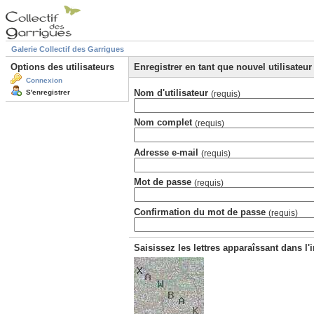
Galerie Collectif des Garrigues
Options des utilisateurs
Enregistrer en tant que nouvel utilisateur
Connexion
Nom d'utilisateur
S'enregistrer
(requis)
Nom complet
(requis)
Adresse e-mail
(requis)
Mot de passe
(requis)
Confirmation du mot de passe
(requis)
Saisissez les lettres apparaîssant dans l'