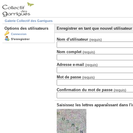
Galerie Collectif des Garrigues
Options des utilisateurs
Enregistrer en tant que nouvel utilisateur
Connexion
Nom d'utilisateur
S'enregistrer
(requis)
Nom complet
(requis)
Adresse e-mail
(requis)
Mot de passe
(requis)
Confirmation du mot de passe
(requis)
Saisissez les lettres apparaîssant dans l'