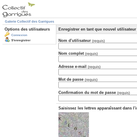
Galerie Collectif des Garrigues
Options des utilisateurs
Enregistrer en tant que nouvel utilisateur
Connexion
Nom d'utilisateur
S'enregistrer
(requis)
Nom complet
(requis)
Adresse e-mail
(requis)
Mot de passe
(requis)
Confirmation du mot de passe
(requis)
Saisissez les lettres apparaîssant dans l'