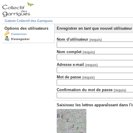
Galerie Collectif des Garrigues
Options des utilisateurs
Enregistrer en tant que nouvel utilisateur
Connexion
Nom d'utilisateur
S'enregistrer
(requis)
Nom complet
(requis)
Adresse e-mail
(requis)
Mot de passe
(requis)
Confirmation du mot de passe
(requis)
Saisissez les lettres apparaîssant dans l'