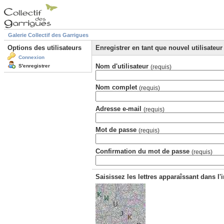
Galerie Collectif des Garrigues
Options des utilisateurs
Enregistrer en tant que nouvel utilisateur
Connexion
Nom d'utilisateur
S'enregistrer
(requis)
Nom complet
(requis)
Adresse e-mail
(requis)
Mot de passe
(requis)
Confirmation du mot de passe
(requis)
Saisissez les lettres apparaîssant dans l'