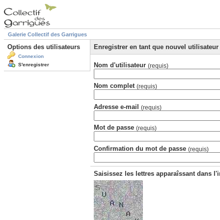
Galerie Collectif des Garrigues
Options des utilisateurs
Enregistrer en tant que nouvel utilisateur
Connexion
Nom d'utilisateur
S'enregistrer
(requis)
Nom complet
(requis)
Adresse e-mail
(requis)
Mot de passe
(requis)
Confirmation du mot de passe
(requis)
Saisissez les lettres apparaîssant dans l'