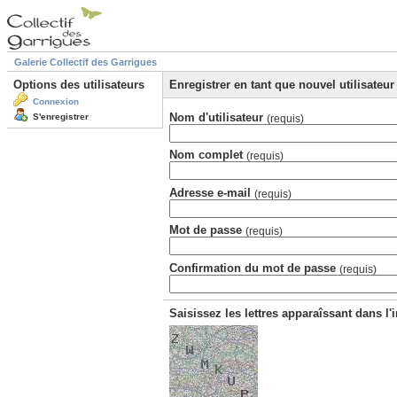
Galerie Collectif des Garrigues
Options des utilisateurs
Enregistrer en tant que nouvel utilisateur
Connexion
Nom d'utilisateur
S'enregistrer
(requis)
Nom complet
(requis)
Adresse e-mail
(requis)
Mot de passe
(requis)
Confirmation du mot de passe
(requis)
Saisissez les lettres apparaîssant dans l'