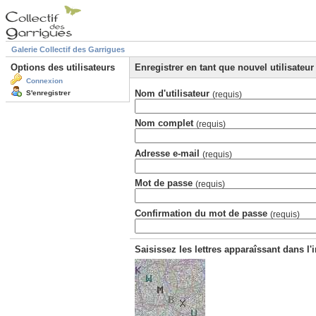
Galerie Collectif des Garrigues
Options des utilisateurs
Enregistrer en tant que nouvel utilisateur
Connexion
Nom d'utilisateur
S'enregistrer
(requis)
Nom complet
(requis)
Adresse e-mail
(requis)
Mot de passe
(requis)
Confirmation du mot de passe
(requis)
Saisissez les lettres apparaîssant dans l'