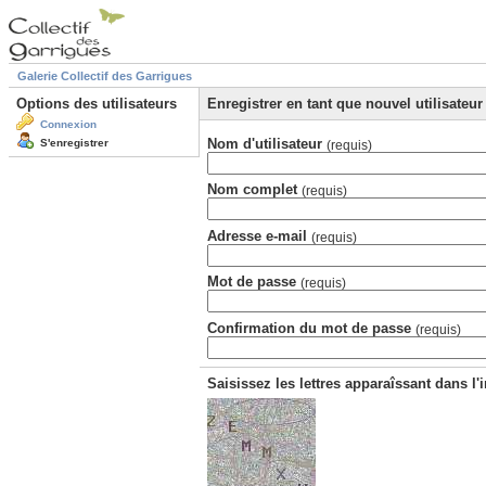
Galerie Collectif des Garrigues
Options des utilisateurs
Enregistrer en tant que nouvel utilisateur
Connexion
Nom d'utilisateur
S'enregistrer
(requis)
Nom complet
(requis)
Adresse e-mail
(requis)
Mot de passe
(requis)
Confirmation du mot de passe
(requis)
Saisissez les lettres apparaîssant dans l'