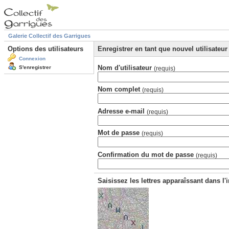
Galerie Collectif des Garrigues
Options des utilisateurs
Enregistrer en tant que nouvel utilisateur
Connexion
Nom d'utilisateur
S'enregistrer
(requis)
Nom complet
(requis)
Adresse e-mail
(requis)
Mot de passe
(requis)
Confirmation du mot de passe
(requis)
Saisissez les lettres apparaîssant dans l'