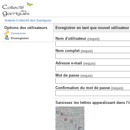
Galerie Collectif des Garrigues
Options des utilisateurs
Enregistrer en tant que nouvel utilisateur
Connexion
Nom d'utilisateur
S'enregistrer
(requis)
Nom complet
(requis)
Adresse e-mail
(requis)
Mot de passe
(requis)
Confirmation du mot de passe
(requis)
Saisissez les lettres apparaîssant dans l'