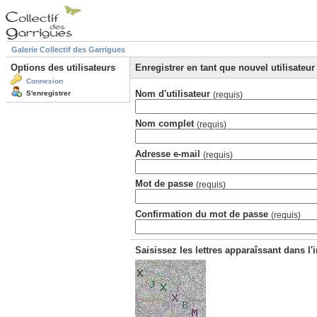
Galerie Collectif des Garrigues
Options des utilisateurs
Enregistrer en tant que nouvel utilisateur
Connexion
Nom d'utilisateur
S'enregistrer
(requis)
Nom complet
(requis)
Adresse e-mail
(requis)
Mot de passe
(requis)
Confirmation du mot de passe
(requis)
Saisissez les lettres apparaîssant dans l'