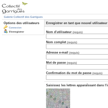
Galerie Collectif des Garrigues
Options des utilisateurs
Enregistrer en tant que nouvel utilisateur
Connexion
Nom d'utilisateur
S'enregistrer
(requis)
Nom complet
(requis)
Adresse e-mail
(requis)
Mot de passe
(requis)
Confirmation du mot de passe
(requis)
Saisissez les lettres apparaîssant dans l'