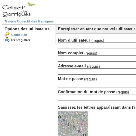
Galerie Collectif des Garrigues
Options des utilisateurs
Enregistrer en tant que nouvel utilisateur
Connexion
Nom d'utilisateur
S'enregistrer
(requis)
Nom complet
(requis)
Adresse e-mail
(requis)
Mot de passe
(requis)
Confirmation du mot de passe
(requis)
Saisissez les lettres apparaîssant dans l'