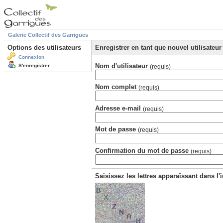
Galerie Collectif des Garrigues
Options des utilisateurs
Enregistrer en tant que nouvel utilisateur
Connexion
Nom d'utilisateur
S'enregistrer
(requis)
Nom complet
(requis)
Adresse e-mail
(requis)
Mot de passe
(requis)
Confirmation du mot de passe
(requis)
Saisissez les lettres apparaîssant dans l'