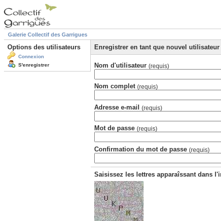
Galerie Collectif des Garrigues
Options des utilisateurs
Enregistrer en tant que nouvel utilisateur
Connexion
Nom d'utilisateur
S'enregistrer
(requis)
Nom complet
(requis)
Adresse e-mail
(requis)
Mot de passe
(requis)
Confirmation du mot de passe
(requis)
Saisissez les lettres apparaîssant dans l'