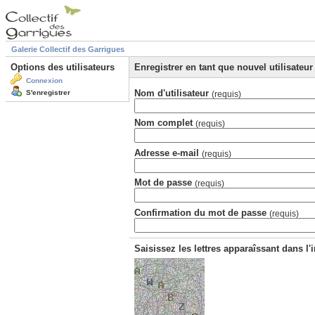
Galerie Collectif des Garrigues
Options des utilisateurs
Enregistrer en tant que nouvel utilisateur
Connexion
Nom d'utilisateur
S'enregistrer
(requis)
Nom complet
(requis)
Adresse e-mail
(requis)
Mot de passe
(requis)
Confirmation du mot de passe
(requis)
Saisissez les lettres apparaîssant dans l'