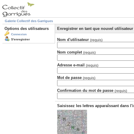
Galerie Collectif des Garrigues
Options des utilisateurs
Enregistrer en tant que nouvel utilisateur
Connexion
Nom d'utilisateur
S'enregistrer
(requis)
Nom complet
(requis)
Adresse e-mail
(requis)
Mot de passe
(requis)
Confirmation du mot de passe
(requis)
Saisissez les lettres apparaîssant dans l'