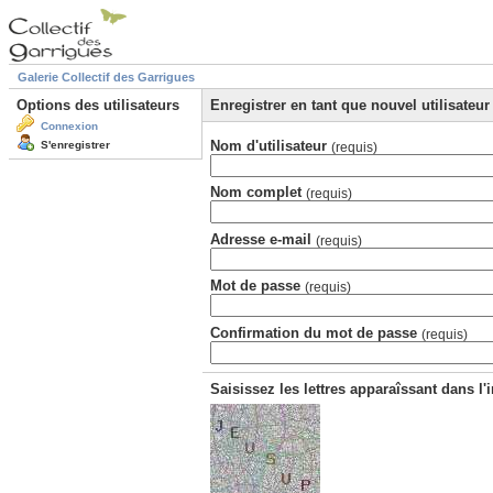
Galerie Collectif des Garrigues
Options des utilisateurs
Enregistrer en tant que nouvel utilisateur
Connexion
Nom d'utilisateur
S'enregistrer
(requis)
Nom complet
(requis)
Adresse e-mail
(requis)
Mot de passe
(requis)
Confirmation du mot de passe
(requis)
Saisissez les lettres apparaîssant dans l'