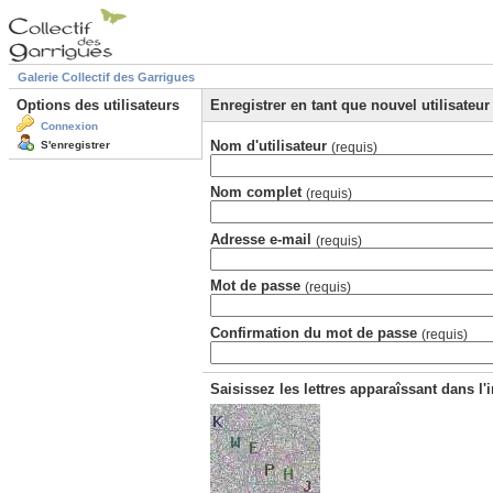
Galerie Collectif des Garrigues
Options des utilisateurs
Enregistrer en tant que nouvel utilisateur
Connexion
Nom d'utilisateur
S'enregistrer
(requis)
Nom complet
(requis)
Adresse e-mail
(requis)
Mot de passe
(requis)
Confirmation du mot de passe
(requis)
Saisissez les lettres apparaîssant dans l'